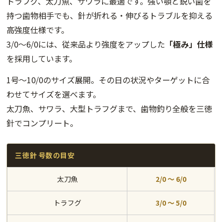
トラフグ、太刀魚、サワラに最適です。強い顎と鋭い歯を
持つ歯物相手でも、針が折れる・伸びるトラブルを抑える
高強度仕様です。
3/0〜6/0には、従来品より強度をアップした
「極み」仕様
を採用しています。
1号〜10/0のサイズ展開。その日の状況やターゲットに合
わせてサイズを選べます。
太刀魚、サワラ、大型トラフグまで、歯物釣り全般を三徳
針でコンプリート。
三徳針 号数の目安
太刀魚
2/0 〜 6/0
トラフグ
3/0 〜 5/0