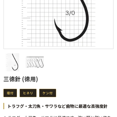
三徳針 (徳用)
環付
ヒネリ
ケン付
トラフグ・太刀魚・サワラなど歯物に最適な高強度針