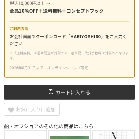
税込10,000円以上
全品10%OFF＋送料無料＋コンセプトフック
ご利用方法
お会計画面でクーポンコード「
HARIYOSHI80
」をご入力く
ださい
※「送料無料」は通常配送が対象です。速達便・代引手数料は対象外となりま
す。
2026年8月31日まで｜オンラインショップ限定
カートに入れる
お気に入りに追加
船・オフショアのその他の商品はこちら