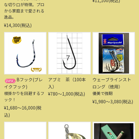
¥11,100(税込)
な切り口が特徴。プロ
から家庭まで愛される
逸品。
¥14,300(税込)
Bフック(ブレ
アブミ 茶（100本
ウェーブラインスト
イクフック)
入）
ロング（徳用）
根掛かりを回避するフ
優美で強靭
¥780〜1,000(税込)
ック！
¥1,980〜3,080(税込)
¥1,680〜16,000(税
込)