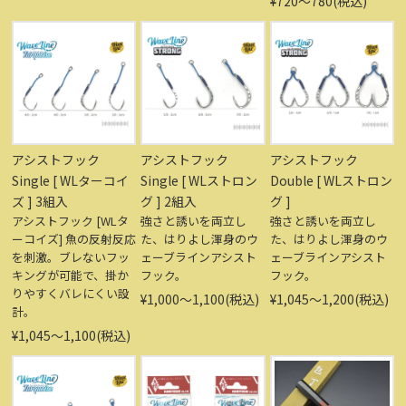
¥720〜780(税込)
アシストフック
アシストフック
アシストフック
Single [ WLターコイ
Single [ WLストロン
Double [ WLストロン
ズ ] 3組入
グ ] 2組入
グ ]
アシストフック [WLタ
強さと誘いを両立し
強さと誘いを両立し
ーコイズ] 魚の反射反応
た、はりよし渾身のウ
た、はりよし渾身のウ
を刺激。ブレないフッ
ェーブラインアシスト
ェーブラインアシスト
キングが可能で、掛か
フック。
フック。
りやすくバレにくい設
¥1,000〜1,100(税込)
¥1,045〜1,200(税込)
計。
¥1,045〜1,100(税込)